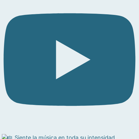
Siente la música en toda su intensidad