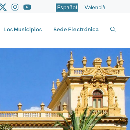
Español
Valencià
Los Municipios
Sede Electrónica