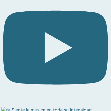
Siente la música en toda su intensidad