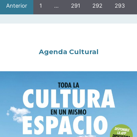
Anterior
1
…
291
292
293
Agenda Cultural