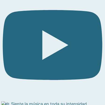
Siente la música en toda su intensidad