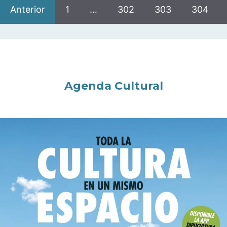
Anterior
1
…
302
303
304
Agenda Cultural