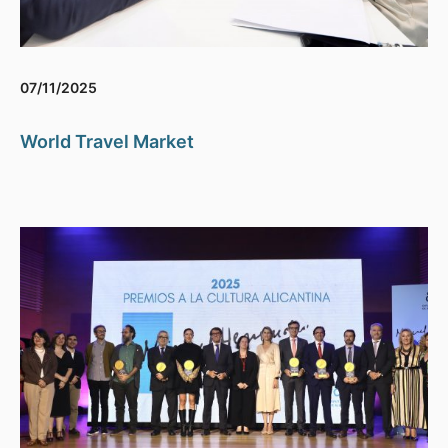
07/11/2025
World Travel Market