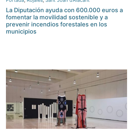
Portada
,
Rojales
,
Sant Joan d’Alacant
La Diputación ayuda con 600.000 euros a
fomentar la movilidad sostenible y a
prevenir incendios forestales en los
municipios