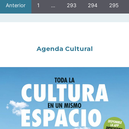
Anterior
1
…
293
294
295
Agenda Cultural