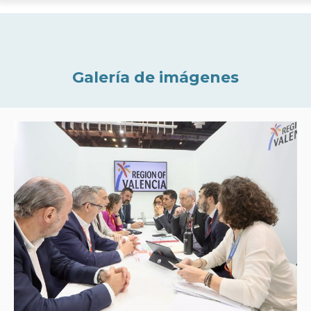
Galería de imágenes