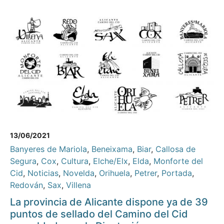
13/06/2021
Banyeres de Mariola
,
Beneixama
,
Biar
,
Callosa de
Segura
,
Cox
,
Cultura
,
Elche/Elx
,
Elda
,
Monforte del
Cid
,
Noticias
,
Novelda
,
Orihuela
,
Petrer
,
Portada
,
Redován
,
Sax
,
Villena
La provincia de Alicante dispone ya de 39
puntos de sellado del Camino del Cid