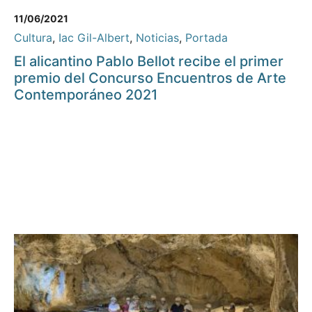
11/06/2021
Cultura
,
Iac Gil-Albert
,
Noticias
,
Portada
El alicantino Pablo Bellot recibe el primer
premio del Concurso Encuentros de Arte
Contemporáneo 2021