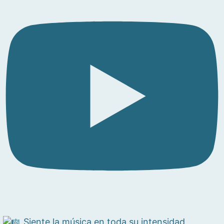
Siente la música en toda su intensidad