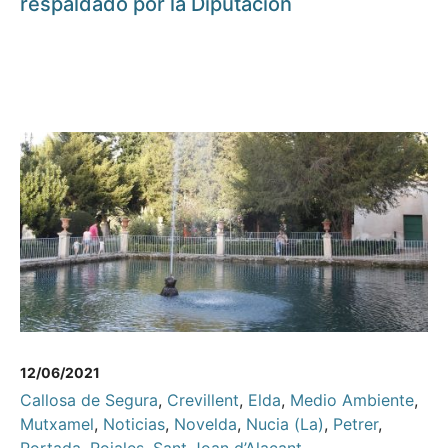
respaldado por la Diputación
12/06/2021
Callosa de Segura
,
Crevillent
,
Elda
,
Medio Ambiente
,
Mutxamel
,
Noticias
,
Novelda
,
Nucia (La)
,
Petrer
,