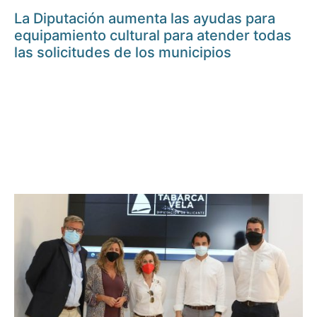
La Diputación aumenta las ayudas para
equipamiento cultural para atender todas
las solicitudes de los municipios