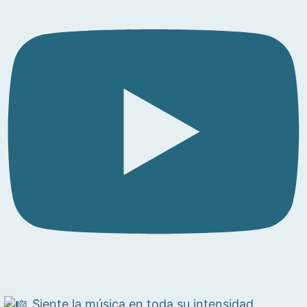
Siente la música en toda su intensidad