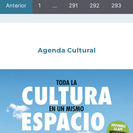
Anterior
1
…
291
292
293
Agenda Cultural