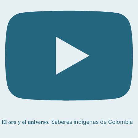
𝐄𝐥 𝐨𝐫𝐨 𝐲 𝐞𝐥 𝐮𝐧𝐢𝐯𝐞𝐫𝐬𝐨. Saberes indígenas de Colombia