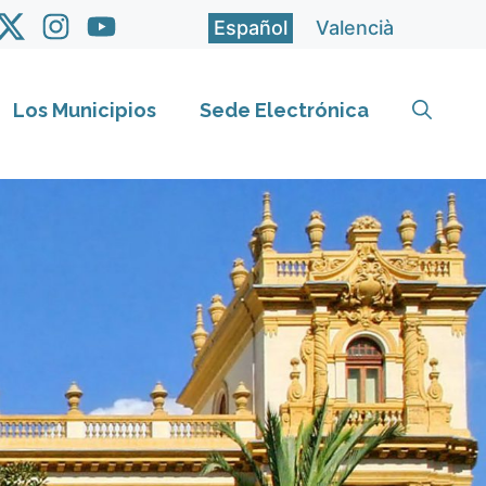
Español
Valencià
Los Municipios
Sede Electrónica