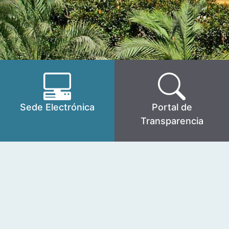
Sede Electrónica
Portal de
Transparencia