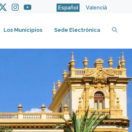
Español
Valencià
Los Municipios
Sede Electrónica