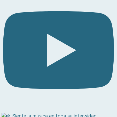
Siente la música en toda su intensidad