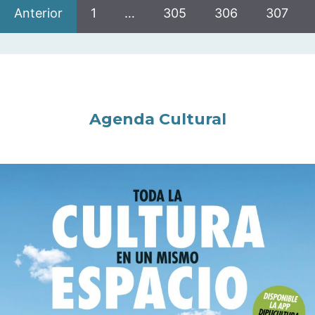
Anterior
1
…
305
306
307
Agenda Cultural