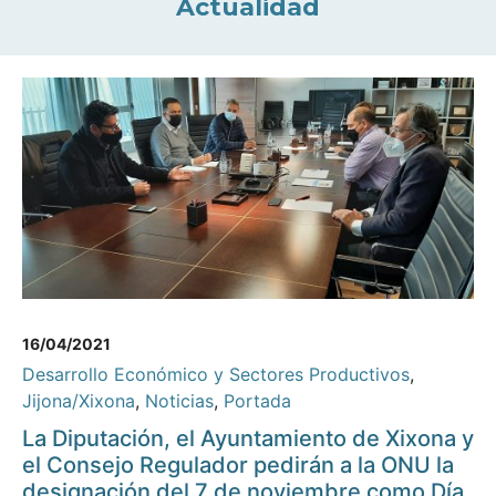
Actualidad
16/04/2021
Desarrollo Económico y Sectores Productivos
,
Jijona/Xixona
,
Noticias
,
Portada
La Diputación, el Ayuntamiento de Xixona y
el Consejo Regulador pedirán a la ONU la
designación del 7 de noviembre como Día