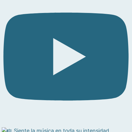
Siente la música en toda su intensidad