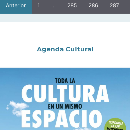
Anterior
1
…
285
286
287
Agenda Cultural