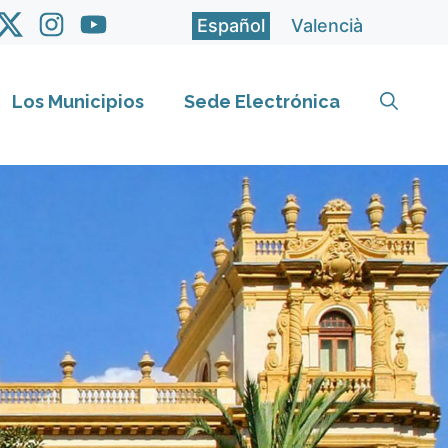
Español
Valencià
Los Municipios
Sede Electrónica