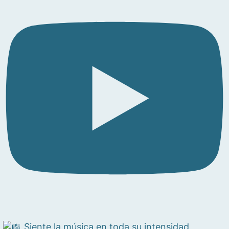
Siente la música en toda su intensidad