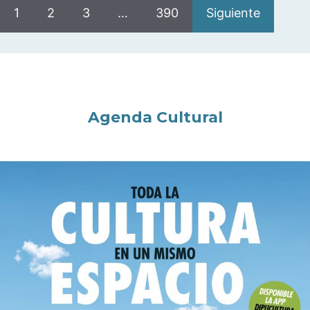
1
2
3
…
390
Siguiente
Agenda Cultural