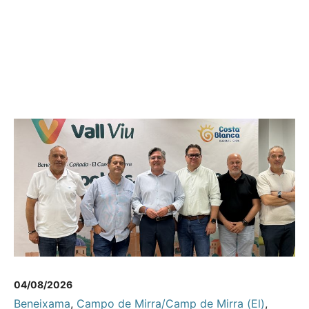
04/08/2026
Beneixama
,
Campo de Mirra/Camp de Mirra (El)
,