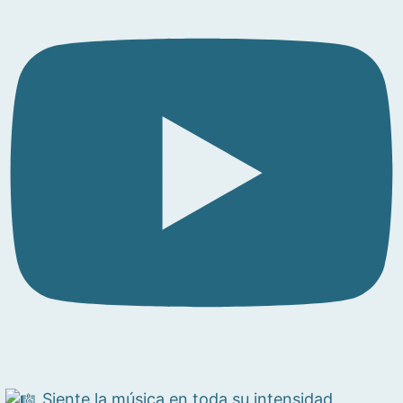
Siente la música en toda su intensidad