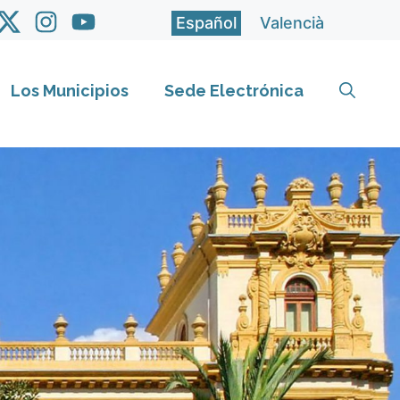
Español
Valencià
Los Municipios
Sede Electrónica