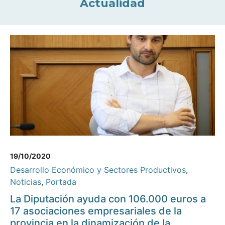
Actualidad
19/10/2020
Desarrollo Económico y Sectores Productivos
,
Noticias
,
Portada
La Diputación ayuda con 106.000 euros a
17 asociaciones empresariales de la
provincia en la dinamización de la