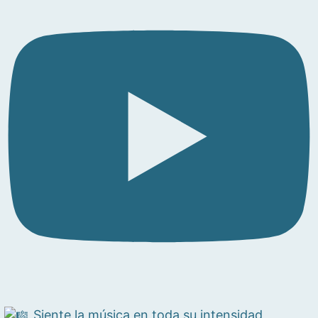
Siente la música en toda su intensidad