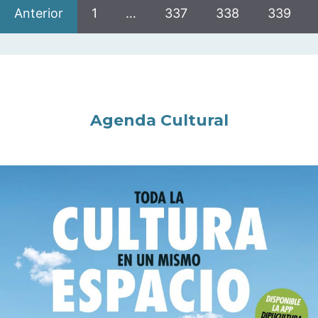
Anterior
1
…
337
338
339
Agenda Cultural