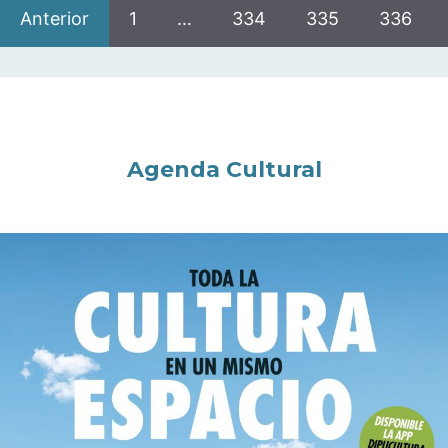
Anterior
1
…
334
335
336
Agenda Cultural