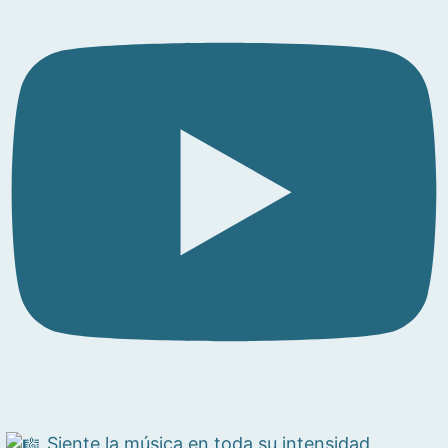
Siente la música en toda su intensidad