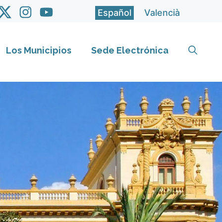
Español
Valencià
Los Municipios
Sede Electrónica