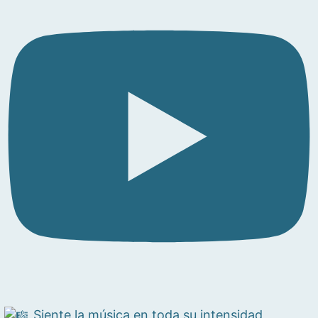
Siente la música en toda su intensidad