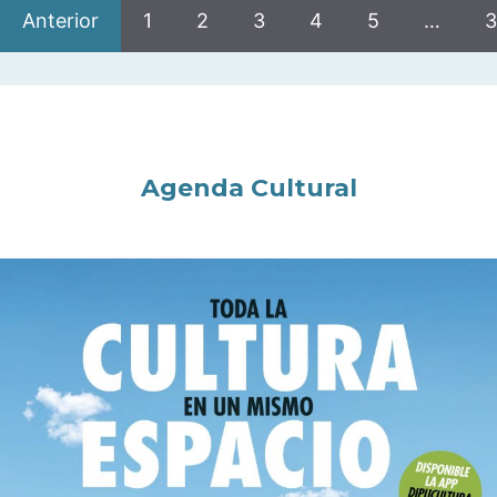
Anterior
1
2
3
4
5
…
3
Agenda Cultural