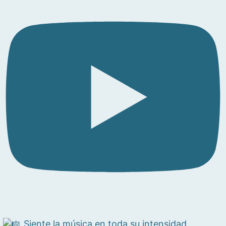
Siente la música en toda su intensidad