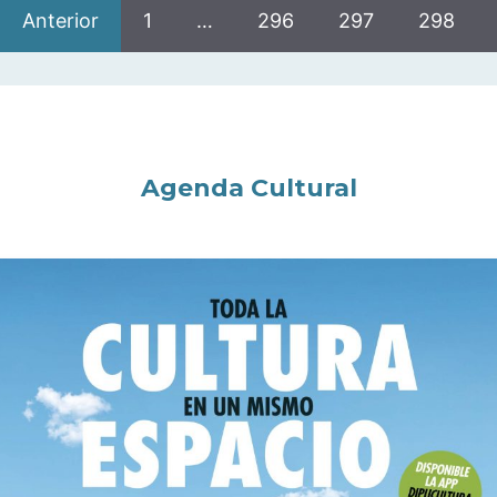
Anterior
1
…
296
297
298
Agenda Cultural