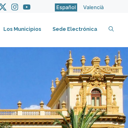
Español
Valencià
Los Municipios
Sede Electrónica