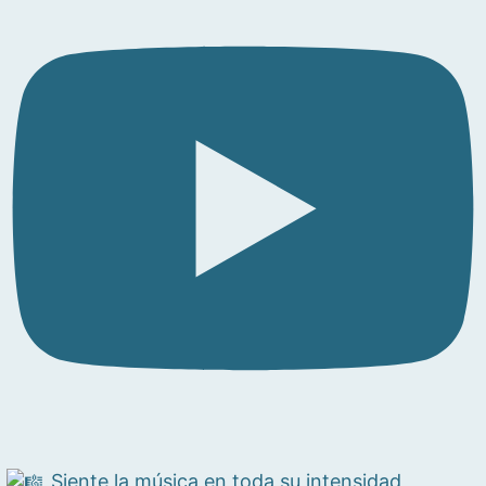
Siente la música en toda su intensidad