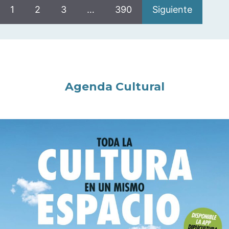
1
2
3
…
390
Siguiente
Agenda Cultural