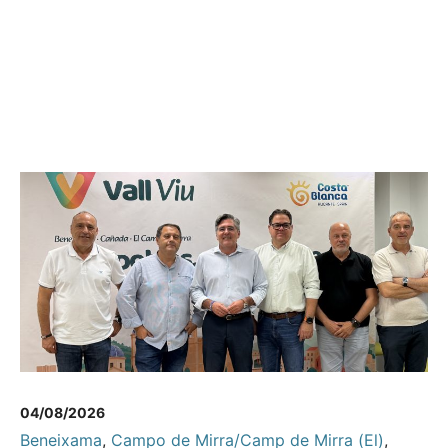
04/08/2026
Beneixama
,
Campo de Mirra/Camp de Mirra (El)
,