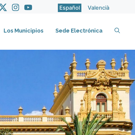
Español
Valencià
Los Municipios
Sede Electrónica