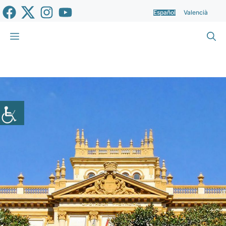
Saltar
Español
Valencià
al
contenido
Menú