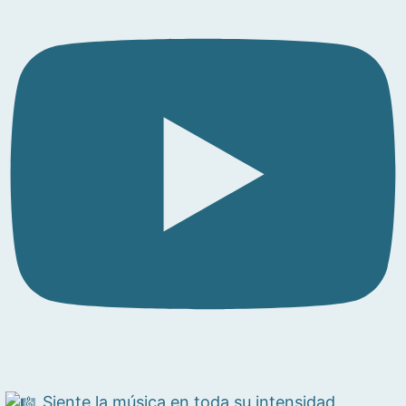
Siente la música en toda su intensidad