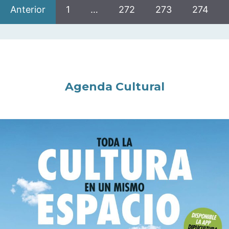
Anterior
1
…
272
273
274
Agenda Cultural