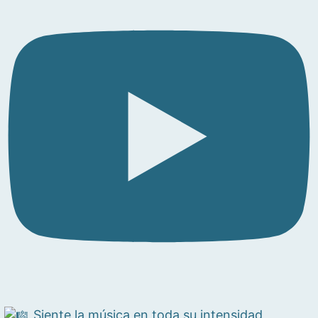
Siente la música en toda su intensidad