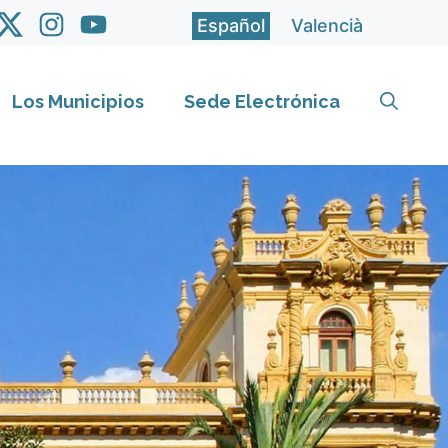
Español
Valencià
Los Municipios
Sede Electrónica