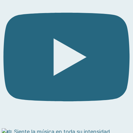
Siente la música en toda su intensidad