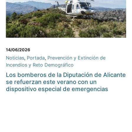
14/06/2026
Noticias
,
Portada
,
Prevención y Extinción de
Incendios y Reto Demográfico
Los bomberos de la Diputación de Alicante
se refuerzan este verano con un
dispositivo especial de emergencias