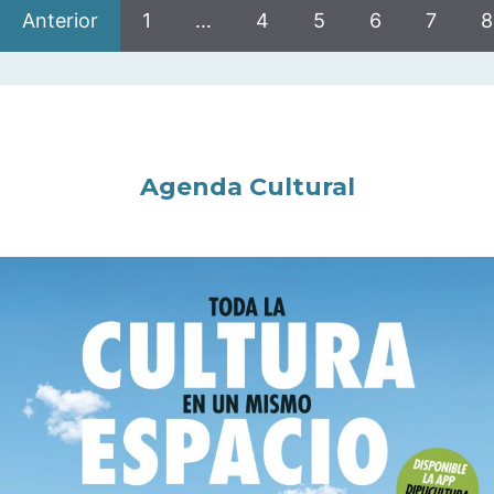
Anterior
1
…
4
5
6
7
8
Agenda Cultural