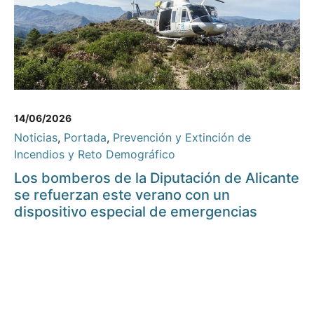
14/06/2026
Noticias
,
Portada
,
Prevención y Extinción de
Incendios y Reto Demográfico
Los bomberos de la Diputación de Alicante
se refuerzan este verano con un
dispositivo especial de emergencias