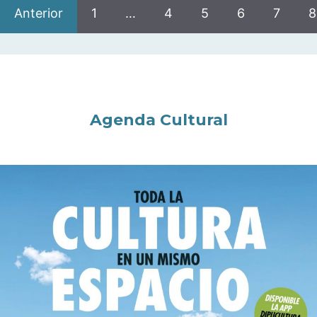
Anterior
1
…
4
5
6
7
8
Agenda Cultural