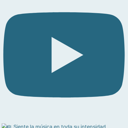
Siente la música en toda su intensidad