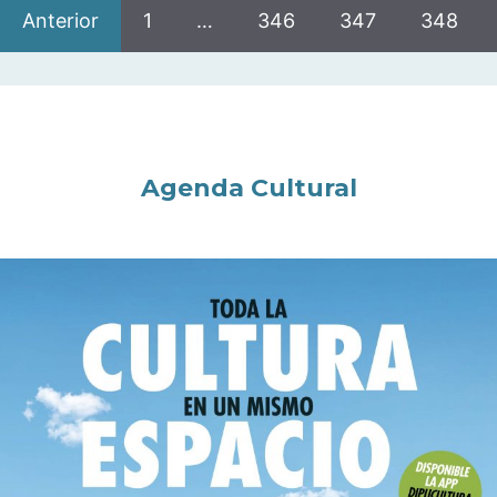
Anterior
1
…
346
347
348
Agenda Cultural