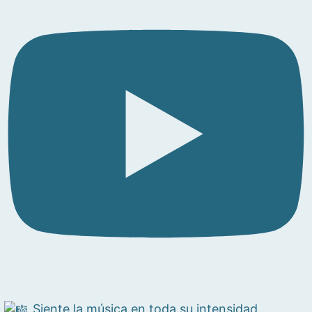
Siente la música en toda su intensidad