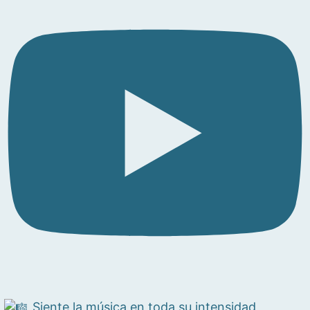
Siente la música en toda su intensidad