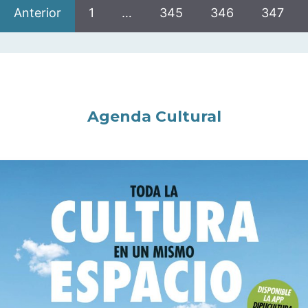
Anterior
1
…
345
346
347
Agenda Cultural