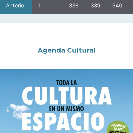
Anterior
1
…
338
339
340
Agenda Cultural