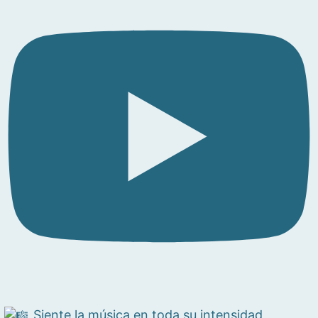
Siente la música en toda su intensidad