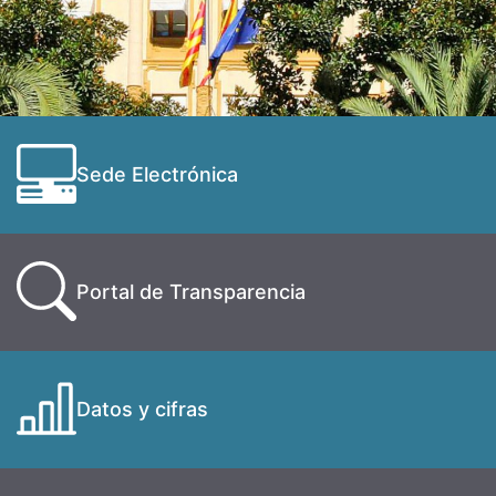
Sede Electrónica
Portal de Transparencia
Datos y cifras