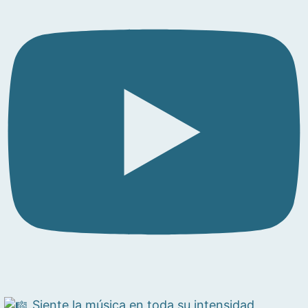
Siente la música en toda su intensidad