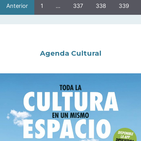
Anterior
1
…
337
338
339
Agenda Cultural