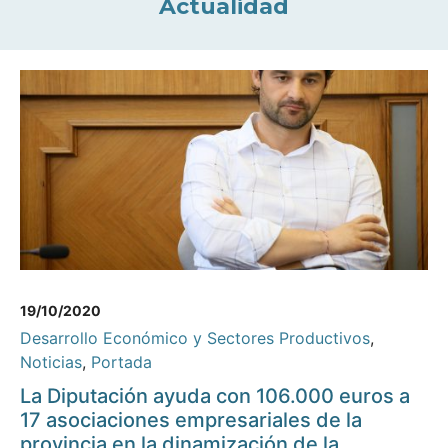
Actualidad
19/10/2020
Desarrollo Económico y Sectores Productivos
,
Noticias
,
Portada
La Diputación ayuda con 106.000 euros a
17 asociaciones empresariales de la
provincia en la dinamización de la