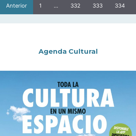
Anterior
1
…
332
333
334
Agenda Cultural