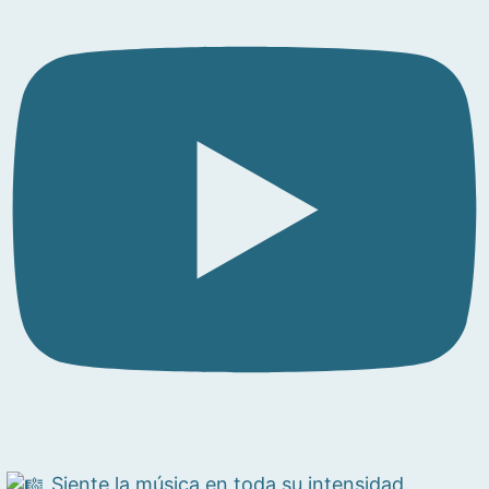
Siente la música en toda su intensidad