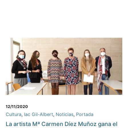
12/11/2020
Cultura
,
Iac Gil-Albert
,
Noticias
,
Portada
La artista Mª Carmen Díez Muñoz gana el