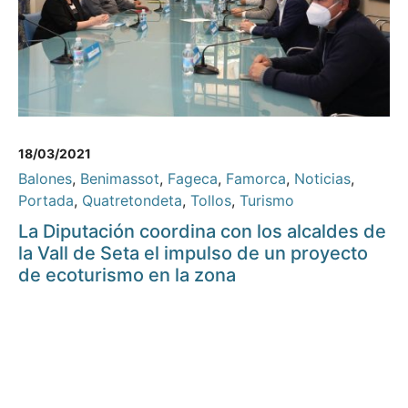
18/03/2021
Balones
,
Benimassot
,
Fageca
,
Famorca
,
Noticias
,
Portada
,
Quatretondeta
,
Tollos
,
Turismo
La Diputación coordina con los alcaldes de
la Vall de Seta el impulso de un proyecto
de ecoturismo en la zona