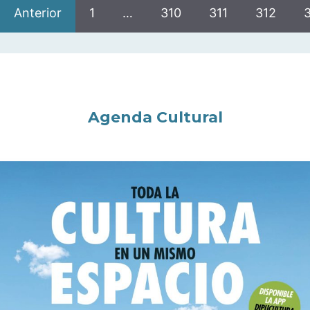
Anterior
1
…
310
311
312
Agenda Cultural