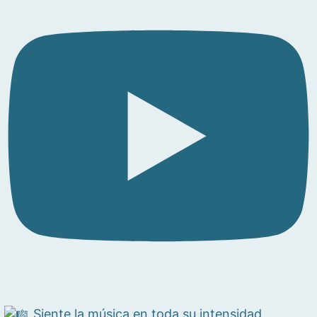
Siente la música en toda su intensidad