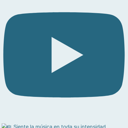
Siente la música en toda su intensidad