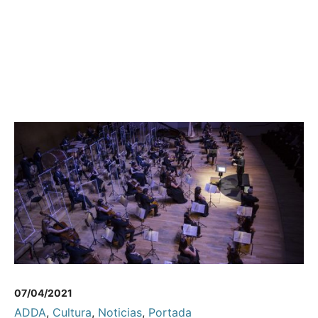
07/04/2021
ADDA
,
Cultura
,
Noticias
,
Portada