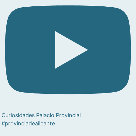
Curiosidades Palacio Provincial
#provinciadealicante