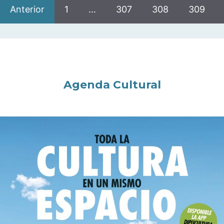
Anterior
1
…
307
308
309
Agenda Cultural