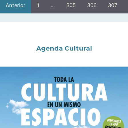
Anterior
1
…
305
306
307
Agenda Cultural