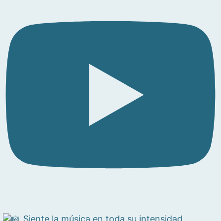
Siente la música en toda su intensidad