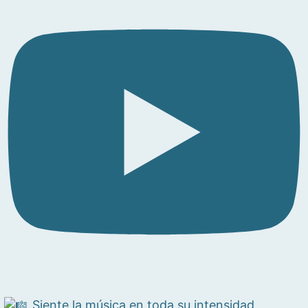
Siente la música en toda su intensidad