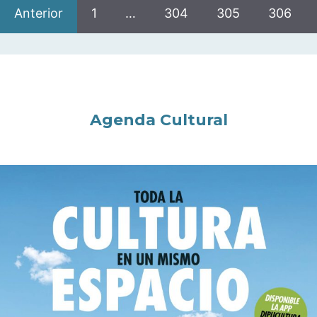
Anterior
1
…
304
305
306
Agenda Cultural