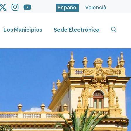
Español
Valencià
Los Municipios
Sede Electrónica