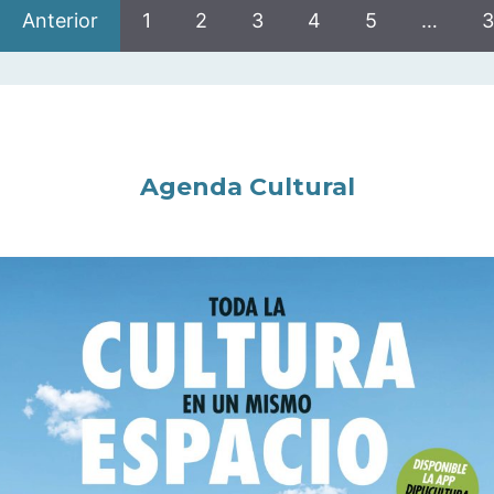
Anterior
1
2
3
4
5
…
3
Agenda Cultural