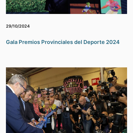
29/10/2024
Gala Premios Provinciales del Deporte 2024