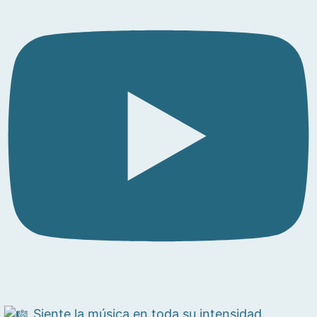
Siente la música en toda su intensidad