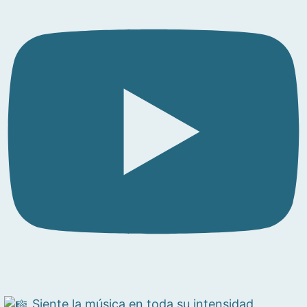
Siente la música en toda su intensidad