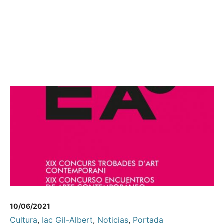
10/06/2021
Cultura
,
Iac Gil-Albert
,
Noticias
,
Portada