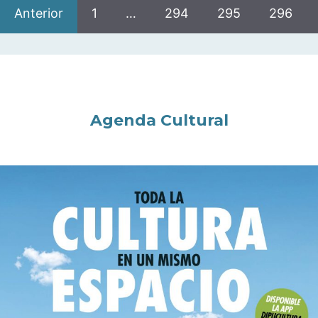
Anterior
1
…
294
295
296
Agenda Cultural