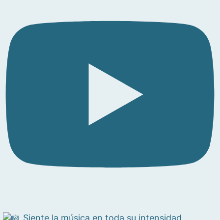
Siente la música en toda su intensidad