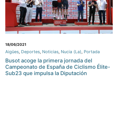
18/06/2021
Aigües
,
Deportes
,
Noticias
,
Nucia (La)
,
Portada
Busot acoge la primera jornada del
Campeonato de España de Ciclismo Élite-
Sub23 que impulsa la Diputación