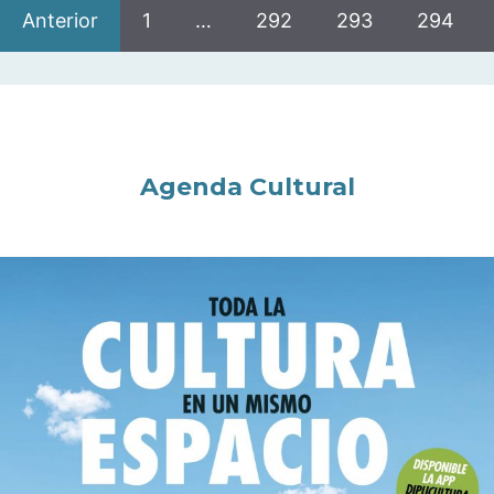
Anterior
1
…
292
293
294
Agenda Cultural