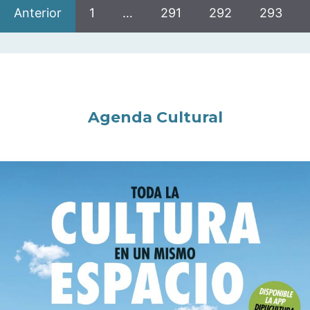
Anterior
1
…
291
292
293
Agenda Cultural