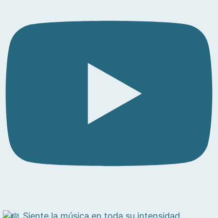
Siente la música en toda su intensidad