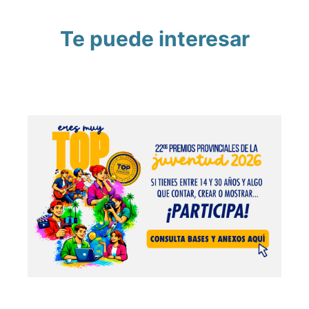
Te puede interesar