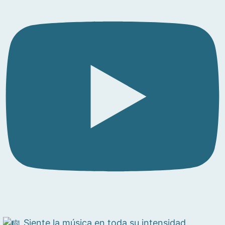
Siente la música en toda su intensidad