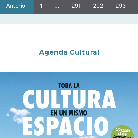
Anterior
1
…
291
292
293
Agenda Cultural