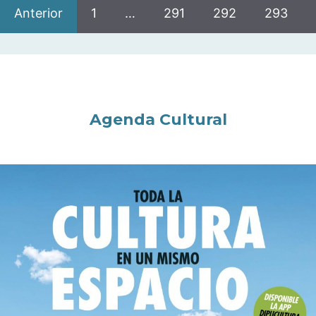
Anterior
1
…
291
292
293
Agenda Cultural