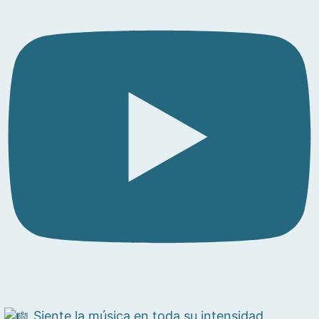
Siente la música en toda su intensidad