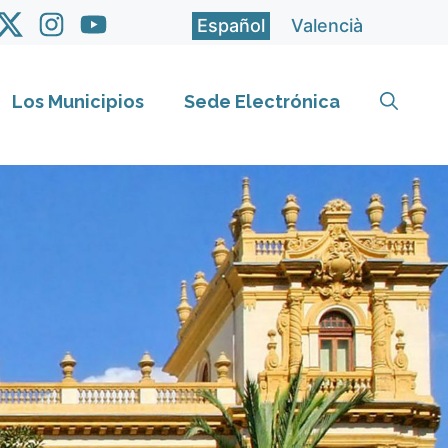
Español
Valencià
Los Municipios
Sede Electrónica