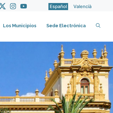
Español
Valencià
Los Municipios
Sede Electrónica