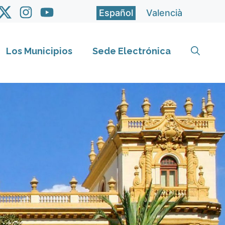
Español
Valencià
Los Municipios
Sede Electrónica