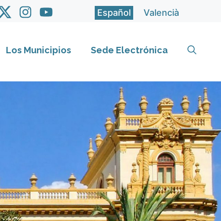
Español
Valencià
Los Municipios
Sede Electrónica