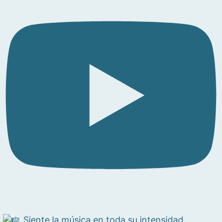
Siente la música en toda su intensidad