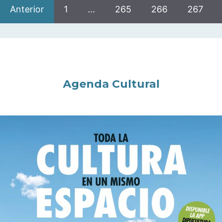
Anterior
1
…
265
266
267
Agenda Cultural