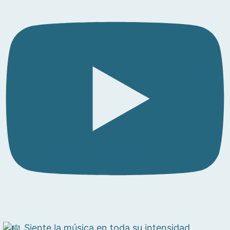
Siente la música en toda su intensidad